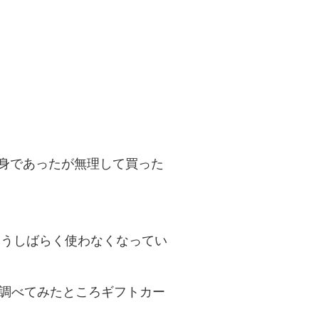
身であったが無理して買った
ため、もうしばらく使わなくなってい
ま調べてみたところギフトカー