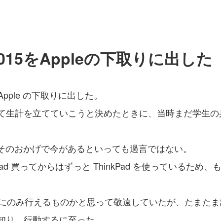
o 2015をAppleの下取りに出した
 を Apple の下取りに出した。
て生計を立てていこうと決めたときに、当時まだ学生の
、そのおかげで今があるといっても過言ではない。
kPad 買ってからはずっと ThinkPad を使っている
購入時にのみ行えるものかと思って敬遠していたが、たまた
知り、行動するに至った。