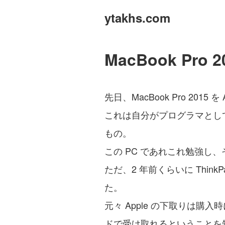
ytakhs.com
MacBook Pr
先日、MacBook Pro 2015
これは自分がプログラマとし
もの。
この PC であれこれ勉強し
ただ、2 年前くらいに Thin
た。
元々 Apple の下取りは
ドで受け取れるということを