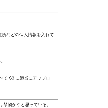
住所などの個人情報を入れて
る。
て S3 に適当にアップロー
は禁物かなと思っている。