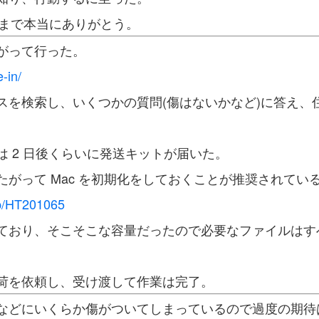
o。今まで本当にありがとう。
がって行った。
-in/
スを検索し、いくつかの質問(傷はないかなど)に答え、
 2 日後くらいに発送キットが届いた。
がって Mac を初期化をしておくことが推奨されてい
jp/HT201065
ており、そこそこな容量だったので必要なファイルはすべ
荷を依頼し、受け渡して作業は完了。
などにいくらか傷がついてしまっているので過度の期待