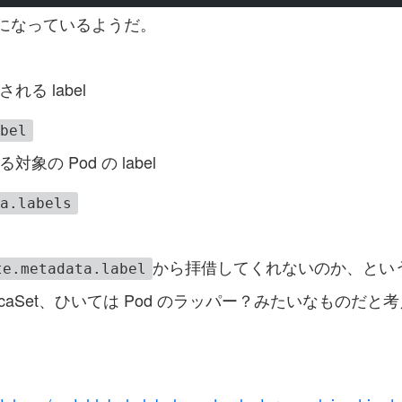
になっているようだ。
される label
abel
る対象の Pod の label
ta.labels
から拝借してくれないのか、とい
te.metadata.label
 ReplicaSet、ひいては Pod のラッパー？みたいなも