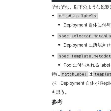
それぞれ、以下のような役割
metadata.labels
Deployment 自体に付与
spec.selector.matchL
Deployment に所属させ
spec.template.metada
Pod に付与される label
特に
は
matchLabel
templa
が、Deployment 自体が
も思う。
参考