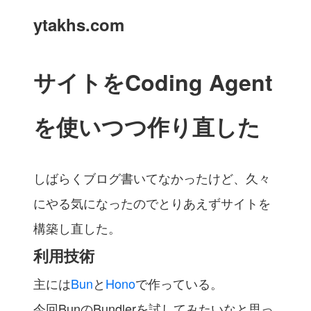
ytakhs.com
サイトをCoding Agent
を使いつつ作り直した
しばらくブログ書いてなかったけど、久々
にやる気になったのでとりあえずサイトを
構築し直した。
利用技術
主には
Bun
と
Hono
で作っている。
今回BunのBundlerを試してみたいなと思っ