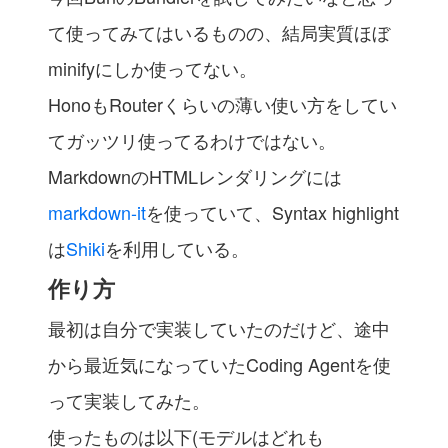
て使ってみてはいるものの、結局実質ほぼ
minifyにしか使ってない。
HonoもRouterくらいの薄い使い方をしてい
てガッツリ使ってるわけではない。
MarkdownのHTMLレンダリングには
markdown-it
を使っていて、Syntax highlight
は
Shiki
を利用している。
作り方
最初は自分で実装していたのだけど、途中
から最近気になっていたCoding Agentを使
って実装してみた。
使ったものは以下(モデルはどれも