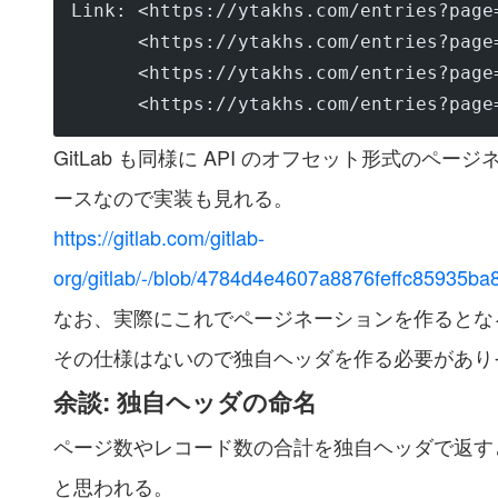
Link: <https://ytakhs.com/entries?page
      <https://ytakhs.com/entries?page
      <https://ytakhs.com/entries?page
      <https://ytakhs.com/entries?page
GitLab も同様に API のオフセット形式のペー
ースなので実装も見れる。
https://gitlab.com/gitlab-
org/gitlab/-/blob/4784d4e4607a8876feffc85935ba8
なお、実際にこれでページネーションを作るとな
その仕様はないので独自ヘッダを作る必要があり
余談: 独自ヘッダの命名
ページ数やレコード数の合計を独自ヘッダで返す
と思われる。